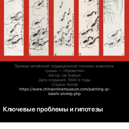
Пример китайской традиционной техники живописи 
тушью — «Креветки»

Автор: Ци Байши

Дата создания: 1940-е годы

https://www.chinaonlinemuseum.com/painting-qi-
baishi-shrimp.php
Ключевые проблемы и гипотезы