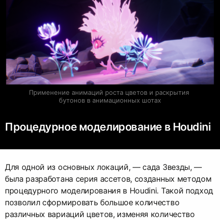
Применение анимаций роста цветов и раскрытия 
бутонов в анимационных шотах
Процедурное моделирование в Houdini
Для одной из основных локаций, — сада Звезды, —
была разработана серия ассетов, созданных методом
процедурного моделирования в Houdini. Такой подход
позволил сформировать большое количество
различных вариаций цветов, изменяя количество