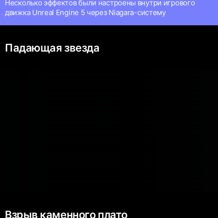
Несколько эффектов были настроены внутри игрового
движка Unreal Engine 5 через Niagara-систему
Падающая звезда
Взрыв каменного плато