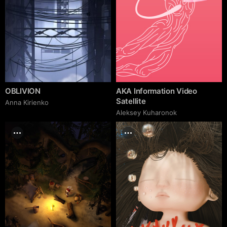
OBLIVION
AKA Information Video
Satellite
Anna Kirienko
Aleksey Kuharonok