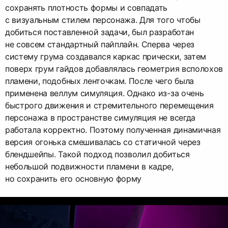
сохранять плотность формы и совпадать
с визуальным стилем персонажа. Для того чтобы
добиться поставленной задачи, был разработан
не совсем стандартный пайплайн. Сперва через
систему грума создавался каркас прически, затем
поверх грум гайдов добавлялась геометрия всполохов
пламени, подобных ленточкам. После чего была
применена веллум симуляция. Однако из-за очень
быстрого движения и стремительного перемещения
персонажа в пространстве симуляция не всегда
работала корректно. Поэтому полученная динамичная
версия огонька смешивалась со статичной через
блендшейпы. Такой подход позволил добиться
небольшой подвижности пламени в кадре,
но сохранить его основную форму