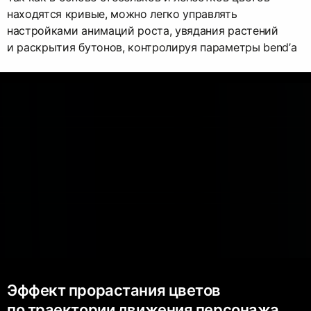
находятся кривые, можно легко управлять
настройками анимаций роста, увядания растений
и раскрытия бутонов, контролируя параметры bend’а
Эффект прорастания цветов
по траектории движения персонажа