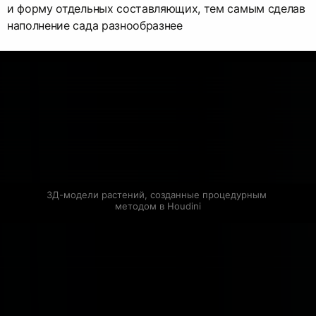
и форму отдельных составляющих, тем самым сделав
наполнение сада разнообразнее
3Д-модели растений, созданные процедурным 
методом в Houdini