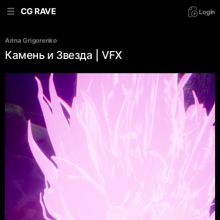
CG RAVE
Login
Arina Grigorenko
Камень и Звезда | VFX