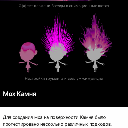
Эффект пламени Звезды в анимационных шотах
Настройки груминга и веллум-симуляции
Мох Камня
Для создания мха на поверхности Камня было
протестировано несколько различных подходов.