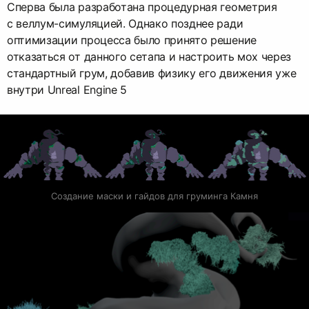
Сперва была разработана процедурная геометрия
с веллум-симуляцией. Однако позднее ради
оптимизации процесса было принято решение
отказаться от данного сетапа и настроить мох через
стандартный грум, добавив физику его движения уже
внутри Unreal Engine 5
Создание маски и гайдов для груминга Камня