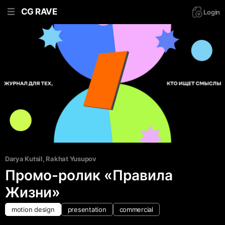
CG RAVE
Login
Darya Kutsil
, 
Rakhat Yusupov
Промо-ролик «Правила
Жизни»
motion design
presentation
commercial