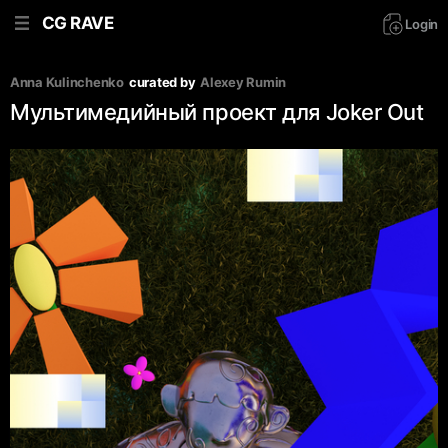
CG RAVE
Login
Anna Kulinchenko
curated by
Аlexey Rumin
Мультимедийный проект для Joker Out