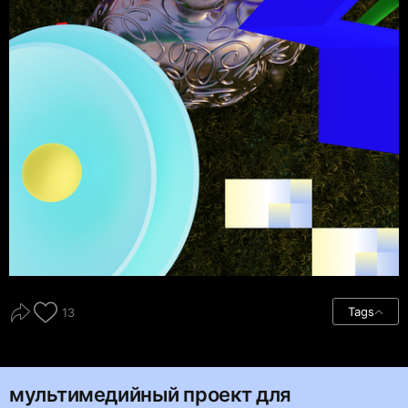
Tags
13
мультимедийный проект для