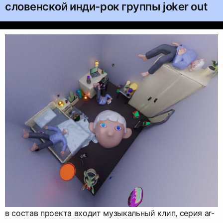
словенской инди-рок группы joker out
в состав проекта входит музыкальный клип, серия ar-