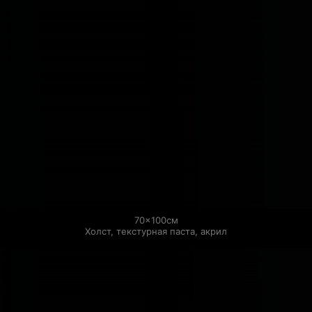
70×100см

Холст, текстурная паста, акрил