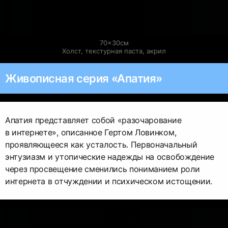
70×30см

Холст, текстурная паста, акрил
Живописная серия «Апатия»
Апатия представляет собой «разочарование
в интернете», описанное Гертом Ловинком,
проявляющееся как усталость. Первоначальный
энтузиазм и утопические надежды на освобождение
через просвещение сменились пониманием роли
интернета в отчуждении и психическом истощении.