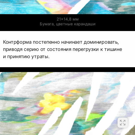
21×14,8 мм

Бумага, цветные карандаши
Контрформа постепенно начинает доминировать,
приводя серию от состояния перегрузки к тишине
и принятию утраты.