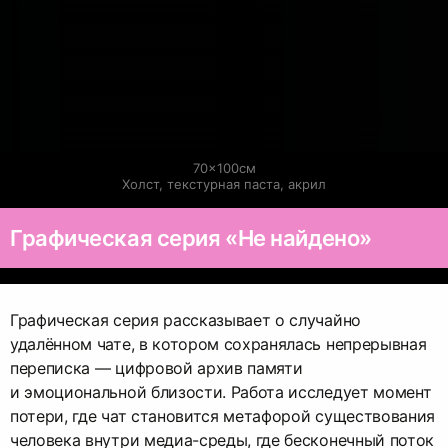
70×100см

Холст, текстурная паста, акрил
Графическая серия «Не найдено»
Графическая серия рассказывает о случайно
удалённом чате, в котором сохранялась непрерывная
переписка — цифровой архив памяти
и эмоциональной близости. Работа исследует момент
потери, где чат становится метафорой существования
человека внутри медиа-среды, где бесконечный поток