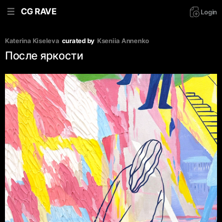
CG RAVE
Login
Katerina Kiseleva
curated by
Kseniia Аnnenko
После яркости