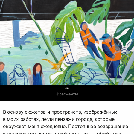
0
Фрагменты
В основу сюжетов и пространств, изображённых
в моих работах, легли пейзажи города, которые
окружают меня ежедневно. Постоянное возвращение
к одним и тем же местам формирует особый срез