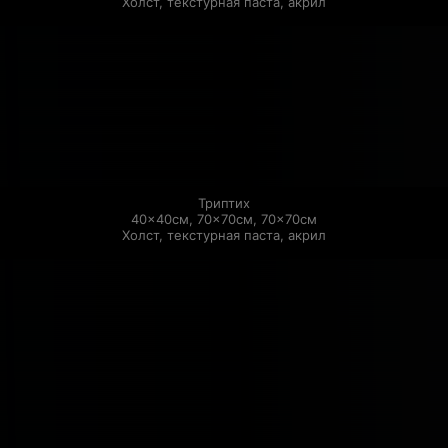
Холст, текстурная паста, акрил
Триптих

40×40см, 70×70см, 70×70см

Холст, текстурная паста, акрил