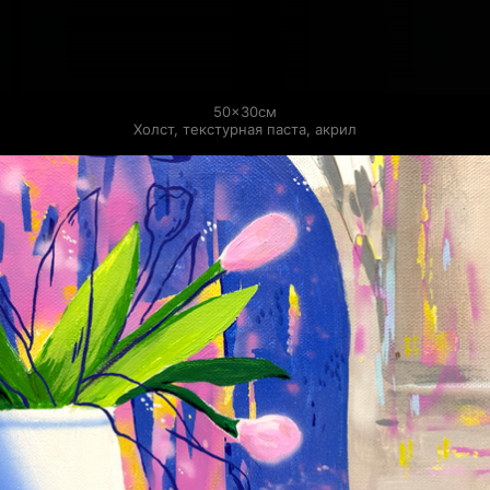
50×30см

Холст, текстурная паста, акрил