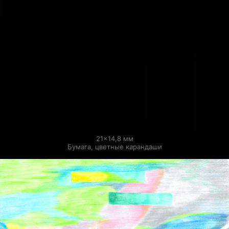
21×14,8 мм

Бумага, цветные карандаши