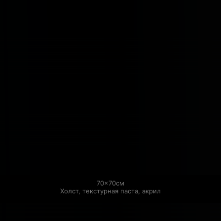
70×70см

Холст, текстурная паста, акрил