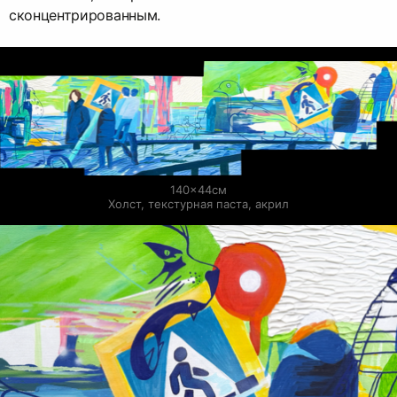
сконцентрированным.
140×44см

Холст, текстурная паста, акрил