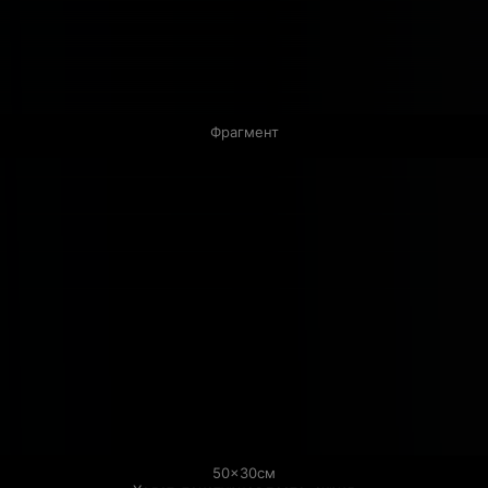
Фрагмент
50×30см
