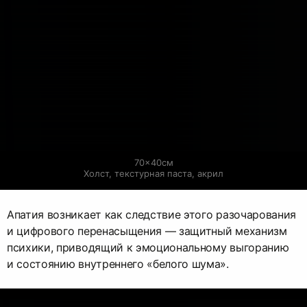
70×40см

Холст, текстурная паста, акрил
Апатия возникает как следствие этого разочарования
и цифрового перенасыщения — защитный механизм
психики, приводящий к эмоциональному выгоранию
и состоянию внутреннего «белого шума».