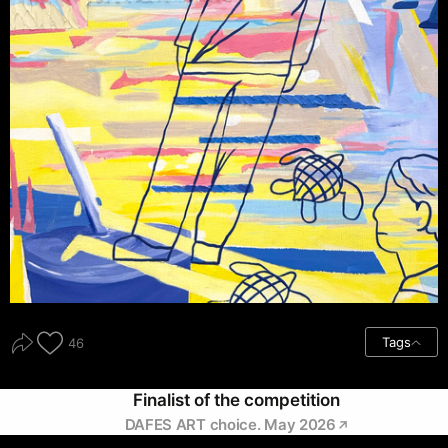
Tags
46
Finalist of the competition
DAFES ART choice. May 2026