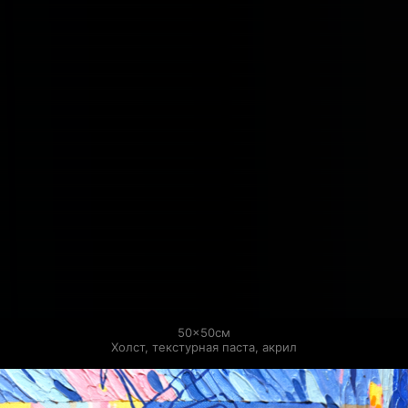
50×50см

Холст, текстурная паста, акрил