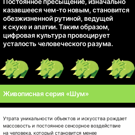
Постоянное пресыщение, изначально
казавшееся чем-то новым, становится
обезжизненной рутиной, ведущей
к скуке и апатии. Таким образом,
цифровая культура провоцирует
усталость человеческого разума.
Живописная серия «Шум»
Утрата уникальности объектов и искусства рождает
массовость и постоянное сенсорное воздействие
на человека, который становится менее