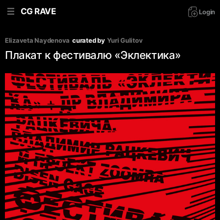
CG RAVE
Login
Elizaveta Naydenova
curated by
Yuri Gulitov
Плакат к фестивалю «Эклектика»