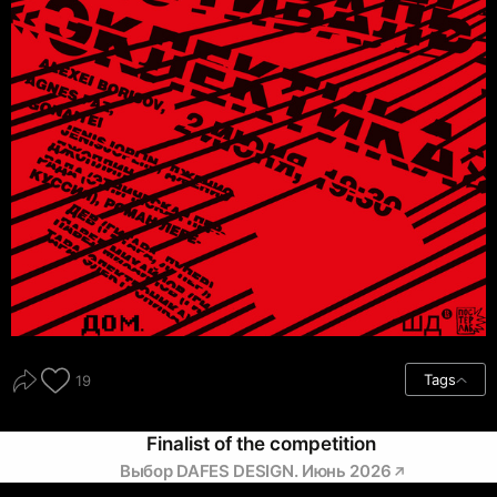
Tags
19
Finalist of the competition
Выбор DAFES DESIGN. Июнь 2026