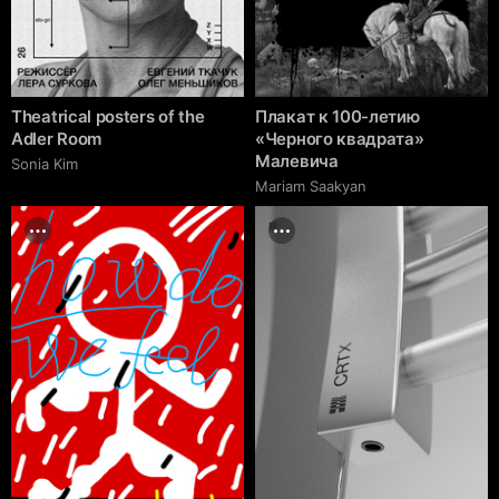
Theatrical posters of the
Плакат к 100-летию
Adler Room
«Черного квадрата»
Малевича
Sonia Kim
Mariam Saakyan