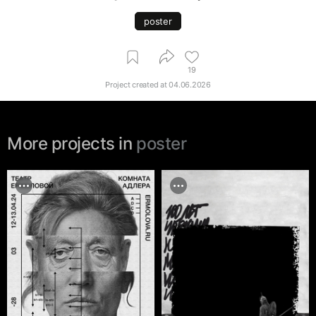
poster
19
Project created at
04.06.2026
More projects in
poster