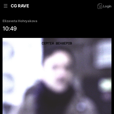
CG RAVE
Login
Elizaveta Hohryakova
10:49