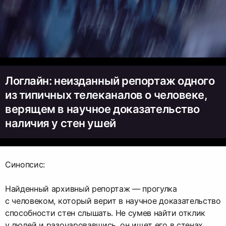
Логлайн: неизданный репортаж одного
из типичных телеканалов о человеке,
верящем в научное доказательство
наличия у стен ушей
Синопсис:
Найденный архивный репортаж — прогулка
с человеком, который верит в научное доказательство
способности стен слышать. Не сумев найти отклик
у людей и разочаровавшись, он ищет его в стенах