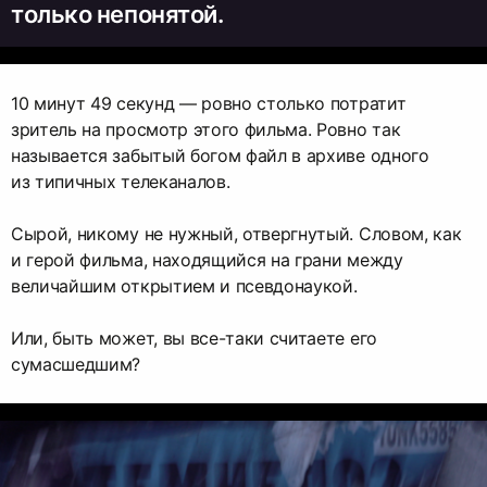
только непонятой.
10 минут 49 секунд — ровно столько потратит
зритель на просмотр этого фильма. Ровно так
называется забытый богом файл в архиве одного
из типичных телеканалов.
Сырой, никому не нужный, отвергнутый. Словом, как
и герой фильма, находящийся на грани между
величайшим открытием и псевдонаукой.
Или, быть может, вы все-таки считаете его
сумасшедшим?