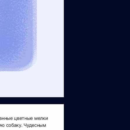
анные цветные мелки
ую собаку. Чудесным