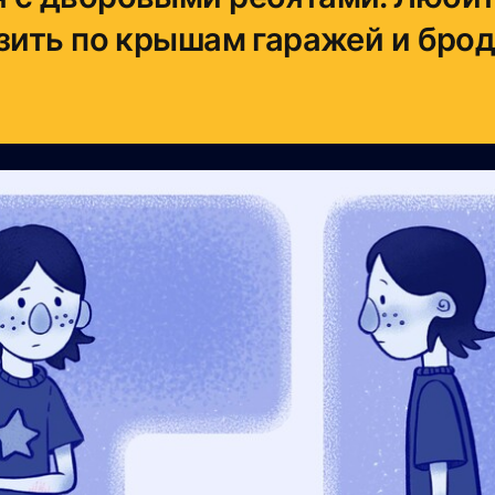
азить по крышам гаражей и бро