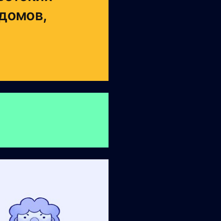
 домов,