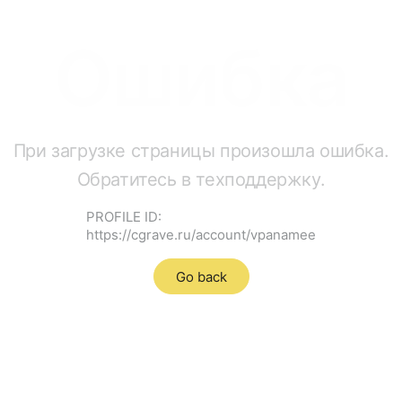
Ошибка
При загрузке страницы произошла ошибка.
Обратитесь в техподдержку.
PROFILE ID:
https://cgrave.ru/account/vpanamee
Go back