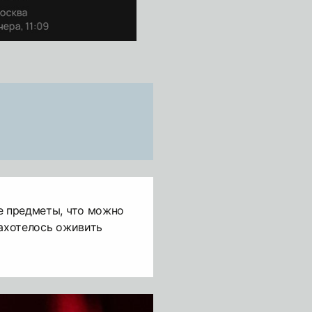
е предметы, что можно
захотелось оживить