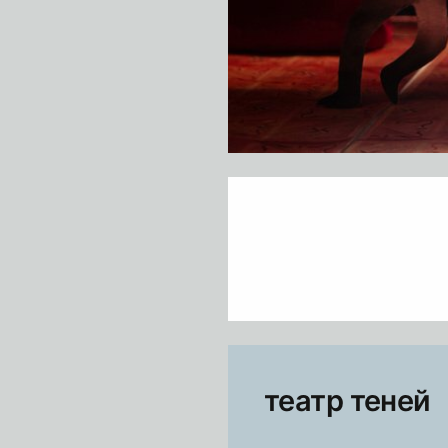
театр теней