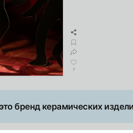
7
это бренд керамических издел