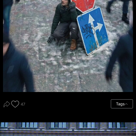
Tags
47