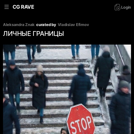
CG RAVE
Login
Aleksandra Znak
curated by
Vladislav Efimov
ЛИЧНЫЕ ГРАНИЦЫ