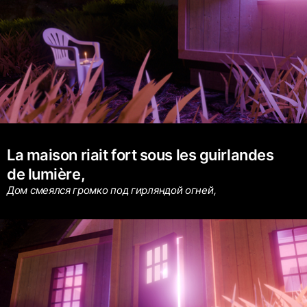
La maison riait fort sous les guirlandes
de lumière,
Дом смеялся громко под гирляндой огней,