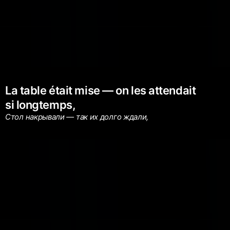
La table était mise — on les attendait
si longtemps,
Стол накрывали — так их долго ждали,