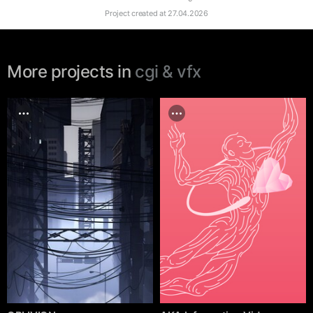
Project created at
27.04.2026
More projects in
cgi & vfx