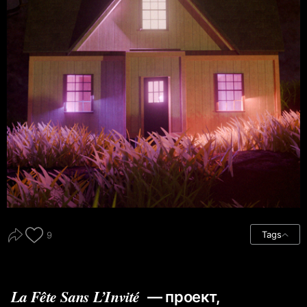
Tags
9
La Fête Sans L’Invité
— проект,