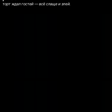
торт ждал гостей — всё слаще и злей.