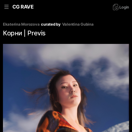
CG RAVE
Login
Ekaterina Morozova
curated by
Valentina Gubina
Корни | Previs