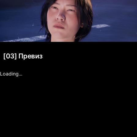
[03] Превиз
Loading...