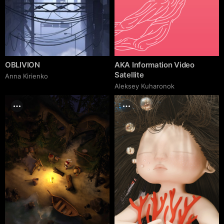
OBLIVION
AKA Information Video
Satellite
Anna Kirienko
Aleksey Kuharonok