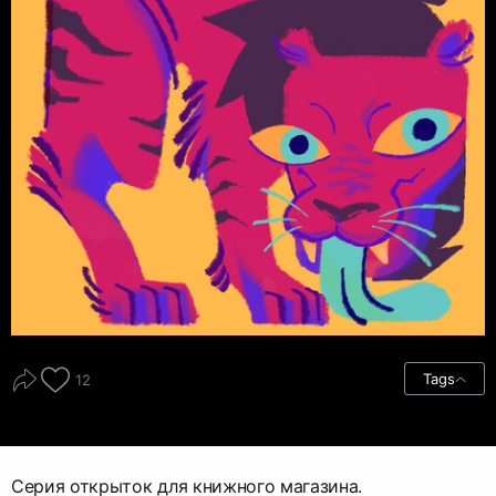
Tags
12
Серия открыток для книжного магазина.