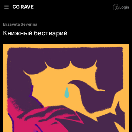
CG RAVE
Login
Elizaveta Severina
Книжный бестиарий