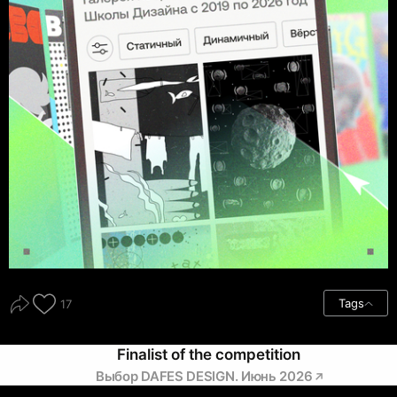
Tags
17
Finalist of the competition
Выбор DAFES DESIGN. Июнь 2026