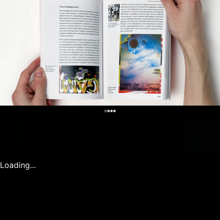
0
Loading...