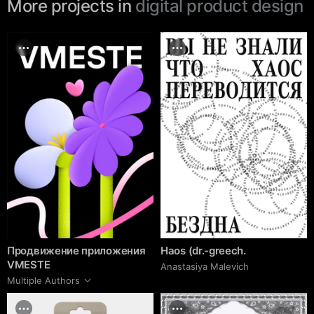
More projects in
digital product design
Продвижение приложения
Haos (dr.-greech.
VMESTE
Anastasiya Malevich
Multiple Authors