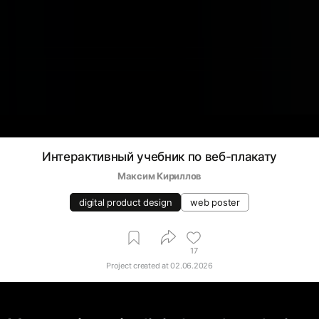
Интерактивный учебник по веб-плакату
Максим Кириллов
digital product design
web poster
17
Project created at
02.06.2026