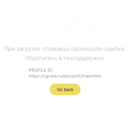
Ошибка
При загрузке страницы произошла ошибка.
Обратитесь в техподдержку.
PROFILE ID:
https://cgrave.ru/account/maximkio
Go back