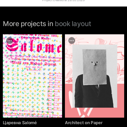
Project created at
28.05.2026
More projects in
book layout
Царевна Salomé
Architect on Paper