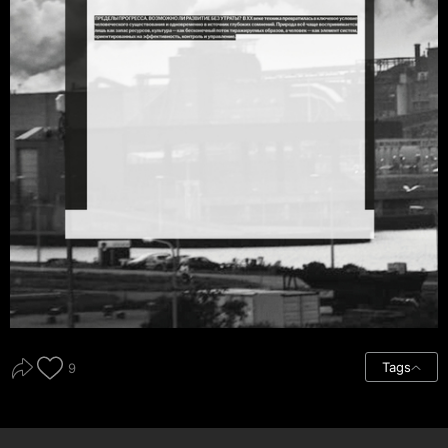
Tags
9