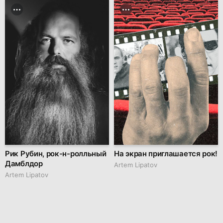
Рик Рубин, рок-н-ролльный
На экран приглашается рок!
Дамблдор
Artem Lipatov
Artem Lipatov