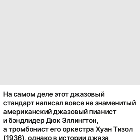
На самом деле этот джазовый
стандарт написал вовсе не знаменитый
американский джазовый пианист
и бэндлидер Дюк Эллингтон,
а тромбонист его оркестра Хуан Тизол
(1936), однако в истории джаза