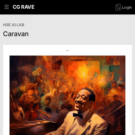
CG RAVE
Login
HSE AI LAB
Caravan
cgrave.ru