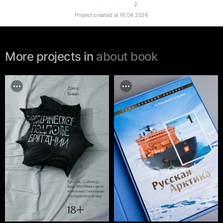
2
Project created at
16.04.2026
More projects in
about book