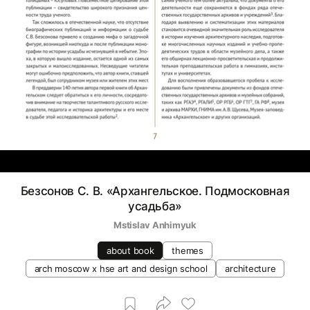
Безсонов С. В. «Архангельское. Подмосковная
усадьба»
Mstislav Anhimyuk
about book
themes
arch moscow x hse art and design school
architecture