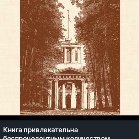
Книга привлекательна
беспрецедентным количеством