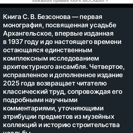
Книжная премия «АРХ МОСКВА»
Книга С. В. Безсонова — первая
монография, посвященная усадьбе
Архангельское, впервые изданная
в 1937 году и до настоящего времени
остающаяся единственным
комплексным исследованием
архитектурного ансамбля. Четвертое,
исправленное и дополненное издание
2025 года возвращает читателю
классический труд, сопровождая его
подробными научными
комментариями, уточняющими
атрибуции предметов из музейных
коллекций и историю строительства