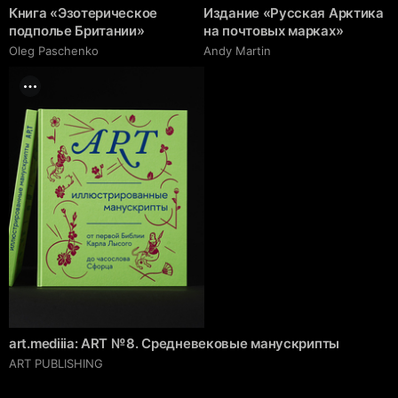
Книга «Эзотерическое
Издание «Русская Арктика
подполье Британии»
на почтовых марках»
Oleg Paschenko
Andy Martin
art.mediiia: ART № 8. Средневековые манускрипты
ART PUBLISHING