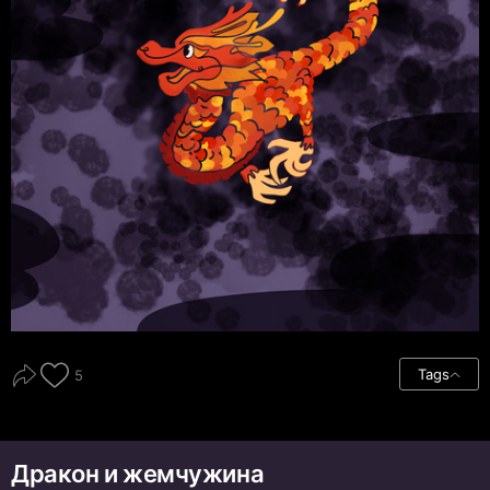
Tags
5
Дракон и жемчужина