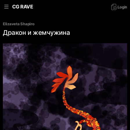
CG RAVE
Login
Elizaveta Shapiro
Дракон и жемчужина