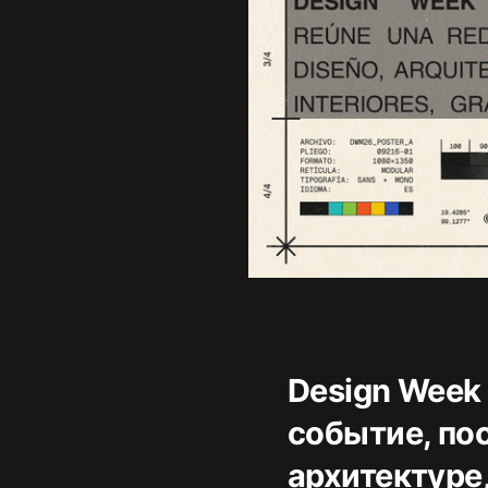
Design Week
событие, по
архитектуре,