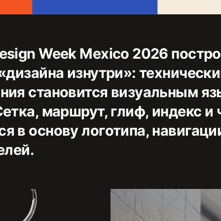
esign Week Mexico 2026 постр
 «дизайна изнутри»: техническ
ния становится визуальным я
етка, маршрут, глиф, индекс и
я в основу логотипа, навигаци
елей.