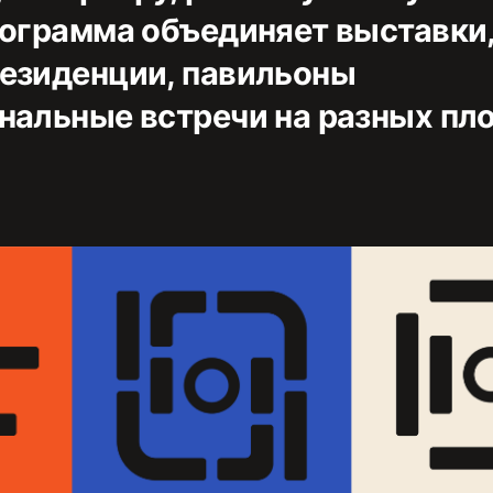
рограмма объединяет выставки
езиденции, павильоны
нальные встречи на разных пл