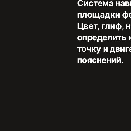
Система нав
площадки фе
Цвет, глиф,
определить 
точку и дви
пояснений.