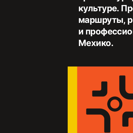
культуре. П
маршруты, р
и профессио