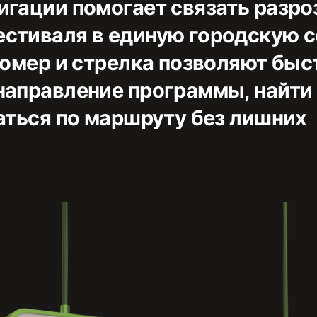
игации помогает связать разр
стиваля в единую городскую с
 номер и стрелка позволяют быс
направление программы, найти
гаться по маршруту без лишних