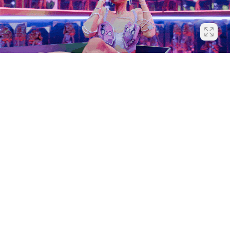
Финальная обработка выполнялась в Adobe After
Effects, где сцене был добавлен коллажный стиль: 2D-
вставки, вырезки, глитч-эффекты и комикс-элементы.