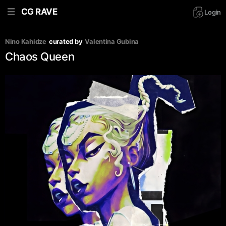
CG RAVE
Login
Nino Kahidze
curated by
Valentina Gubina
Chaos Queen