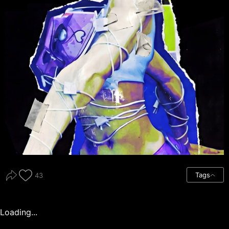
Tags
43
Loading...