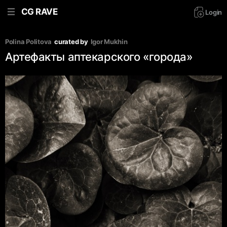
CG RAVE
Login
Polina Politova
curated by
Igor Mukhin
Артефакты аптекарского «города»