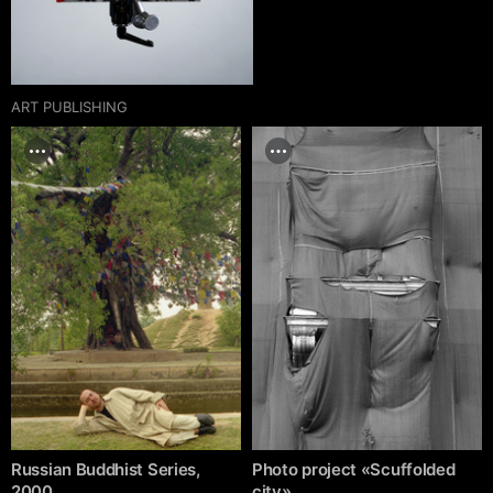
ART PUBLISHING
Russian Buddhist Series,
Photo project «Scuffolded
2000
city»