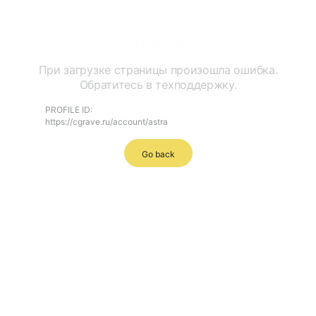
Ошибка
При загрузке страницы произошла ошибка.
Обратитесь в техподдержку.
PROFILE ID:
https://cgrave.ru/account/astra
Go back