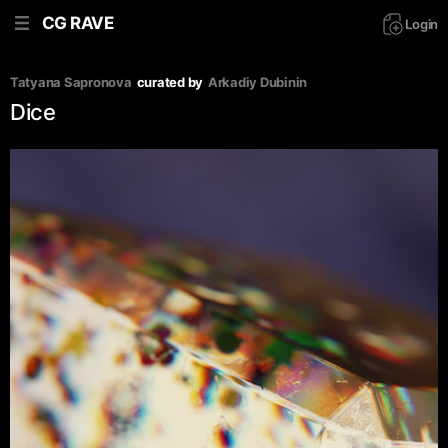
CG RAVE
Login
Tatyana Sapronova
curated by
Arkadiy Dubinin
Dice