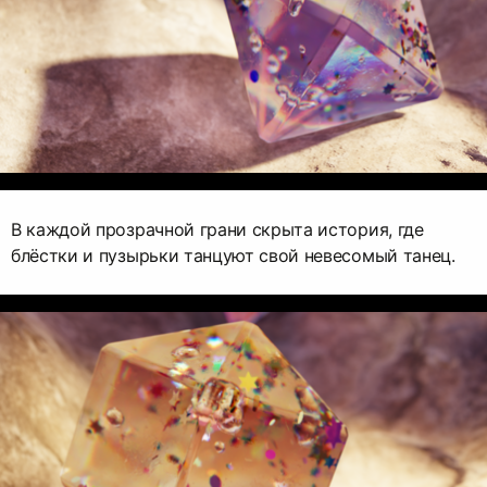
В каждой прозрачной грани скрыта история, где
блёстки и пузырьки танцуют свой невесомый танец.