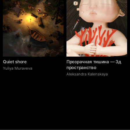
Quiet shore
Прозрачная тишина — 3д
пространство
Yuliya Muraveva
Aleksandra Kalenskaya