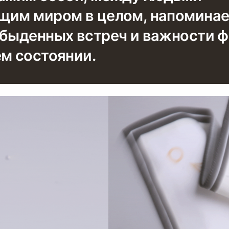
щим миром в целом, напоминае
обыденных встреч и важности 
ем состоянии.