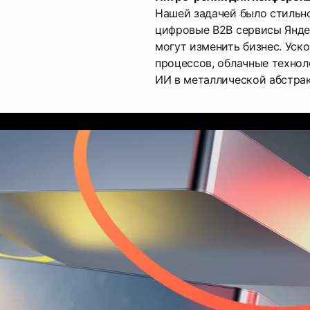
Нашей задачей было стильн
цифровые B2B сервисы Яндек
могут изменить бизнес. Уск
процессов, облачные технол
ИИ в металлической абстра