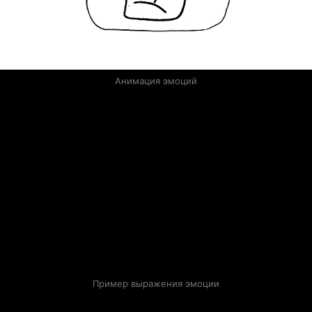
Анимация эмоций
Пример выражения эмоции