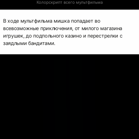
Колорскрипт всего мультфильма
В ходе мультфильма мишка попадает во
всевозможные приключения, от милого магазина
игрушек, до подпольного казино и перестрелки с
заядлыми бандитами.