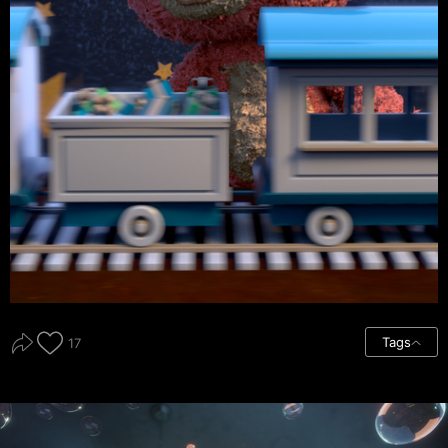
Tags
17