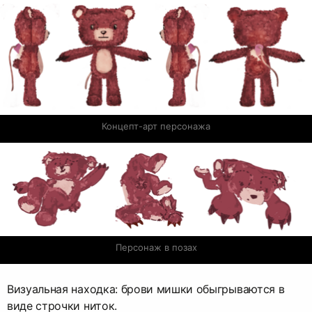
Концепт-арт персонажа
Персонаж в позах
Визуальная находка: брови мишки обыгрываются в
виде строчки ниток.