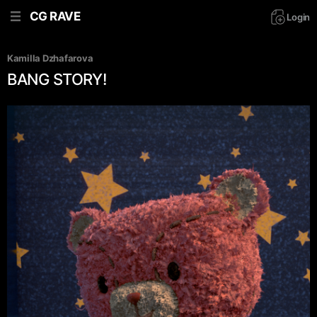
CG RAVE
Login
Kamilla Dzhafarova
BANG STORY!