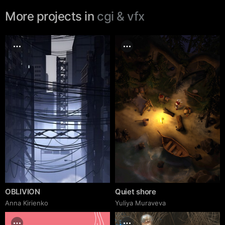
More projects in
cgi & vfx
OBLIVION
Quiet shore
Anna Kirienko
Yuliya Muraveva