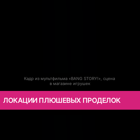
Кадр из мультфильма «BANG STORY!», сцена 
в магазине игрушек
ЛОКАЦИИ ПЛЮШЕВЫХ ПРОДЕЛОК