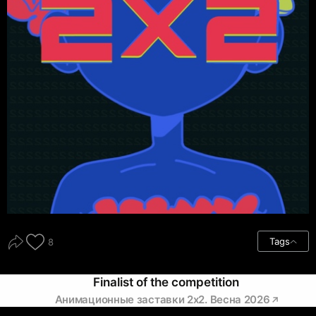
Tags
8
Finalist of the competition
Анимационные заставки 2х2. Весна 2026