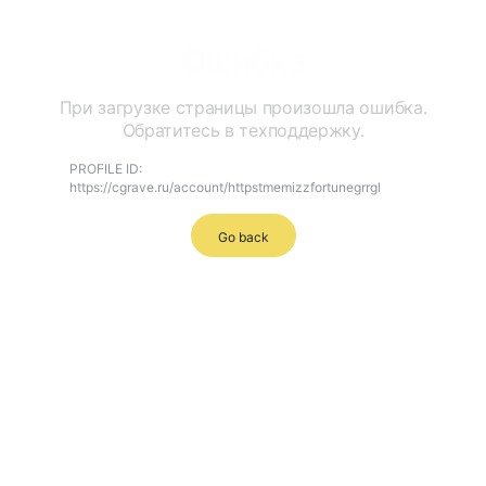
Ошибка
При загрузке страницы произошла ошибка.
Обратитесь в техподдержку.
PROFILE ID:
https://cgrave.ru/account/httpstmemizzfortunegrrgl
Go back