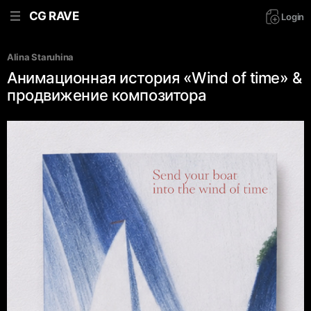
CG RAVE
Login
Alina Staruhina
Анимационная история «Wind of time» &
продвижение композитора