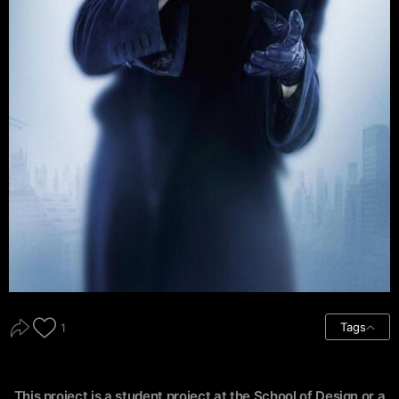
Tags
1
This project is a student project at the School of Design or a