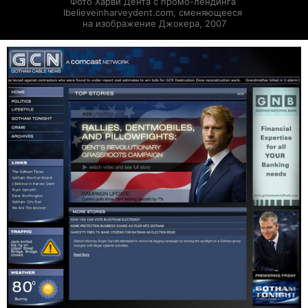
Фото Харви Дента с промо-лендинга 
Ibelieveinharveydent.com, сменяющееся 
на изображение Джокера, 2007