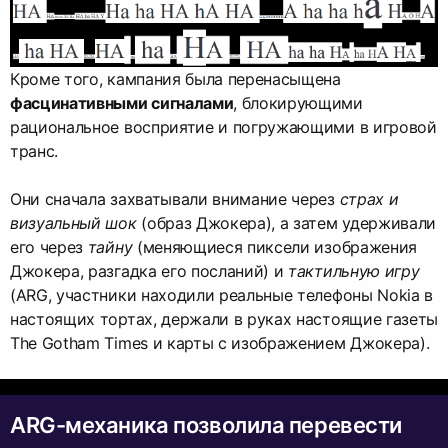
Кроме того, кампания была перенасыщена
фасцинативными сигналами
, блокирующими
рациональное восприятие и погружающими в игровой
транс.
Они сначала захватывали внимание через
страх и
визуальный шок
(образ Джокера), а затем удерживали
его через
тайну
(меняющиеся пиксели изображения
Джокера, разгадка его посланий) и
тактильную игру
(ARG, участники находили реальные телефоны Nokia в
настоящих тортах, держали в руках настоящие газеты
The Gotham Times и карты с изображением Джокера).
ARG-механика позволила перевести