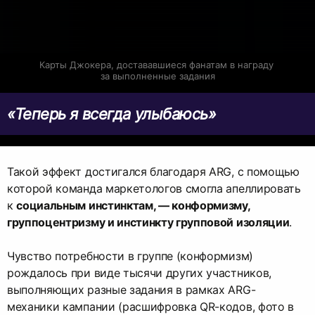
Карты Джокера, достававшиеся фанатам в награду 
за выполненные задания
«Теперь я всегда улыбаюсь»
Такой эффект достигался благодаря ARG, с помощью
которой команда маркетологов смогла апеллировать
к
социальным инстинктам, — конформизму,
группоцентризму и инстинкту групповой изоляции
.
Чувство потребности в группе (конформизм)
рождалось при виде тысячи других участников,
выполняющих разные задания в рамках ARG-
механики кампании (расшифровка QR-кодов, фото в