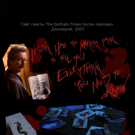
Сайт газеты The Gotham Times после «взлома» 
Джокером, 2007