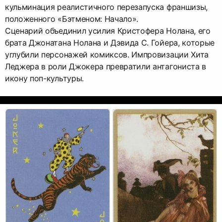
кульминация реалистичного перезапуска франшизы,
положенного «Бэтменом: Начало».
Сценарий объединил усилия Кристофера Нолана, его
брата Джонатана Нолана и Дэвида С. Гойера, которые
углубили персонажей комиксов. Импровизации Хита
Леджера в роли Джокера превратили антагониста в
икону поп-культуры.