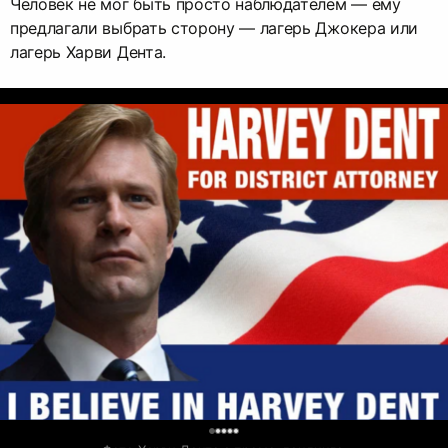
Человек не мог быть просто наблюдателем — ему
предлагали выбрать сторону — лагерь Джокера или
лагерь Харви Дента.
0