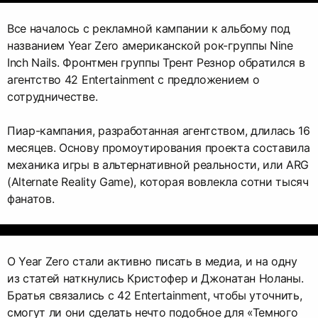
Все началось с рекламной кампании к альбому под
названием Year Zero американской рок-группы Nine
Inch Nails. Фронтмен группы Трент Резнор обратился в
агентство 42 Entertainment с предложением о
сотрудничестве.
Пиар-кампания, разработанная агентством, длилась 16
месяцев. Основу промоутирования проекта составила
механика игры в альтернативной реальности, или ARG
(Alternate Reality Game), которая вовлекла сотни тысяч
фанатов.
О Year Zero стали активно писать в медиа, и на одну
из статей наткнулись Кристофер и Джонатан Ноланы.
Братья связались с 42 Entertainment, чтобы уточнить,
смогут ли они сделать нечто подобное для «Темного