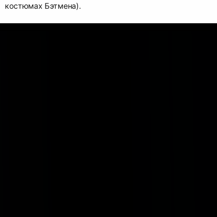
костюмах Бэтмена).