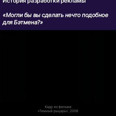
История разработки рекламы
«Могли бы вы сделать нечто подобное
для Бэтмена?»
Кадр из фильма

«Темный рыцарь», 2008