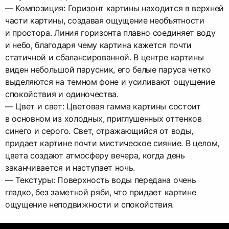
— Композиция: Горизонт картины находится в верхней
части картины, создавая ощущение необъятности
и простора. Линия горизонта плавно соединяет воду
и небо, благодаря чему картина кажется почти
статичной и сбалансированной. В центре картины
виден небольшой парусник, его белые паруса четко
выделяются на темном фоне и усиливают ощущение
спокойствия и одиночества.
— Цвет и свет: Цветовая гамма картины состоит
в основном из холодных, приглушенных оттенков
синего и серого. Свет, отражающийся от воды,
придает картине почти мистическое сияние. В целом,
цвета создают атмосферу вечера, когда день
заканчивается и наступает ночь.
— Текстуры: Поверхность воды передана очень
гладко, без заметной ряби, что придает картине
ощущение неподвижности и спокойствия.