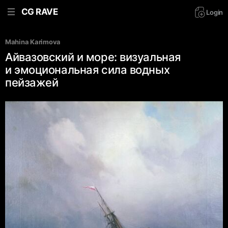
CG RAVE
Login
Mahina Karimova
Айвазовский и море: визуальная
и эмоциональная сила водных
пейзажей