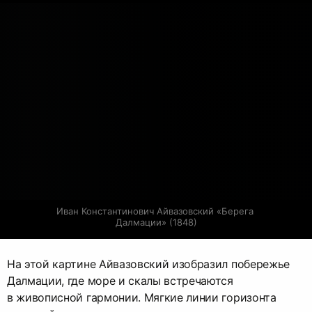
Иван Константинович Айвазовский «Берега 
Далмации» (1848)
На этой картине Айвазовский изобразил побережье
Далмации, где море и скалы встречаются
в живописной гармонии. Мягкие линии горизонта