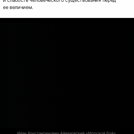
и слабость человеческого существования перед
ее величием.
Иван Константинович Айвазовский «Морской бой» 