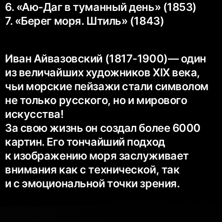
6. «Аю-Даг в туманный день» (1853)
7. «Берег моря. Штиль» (1843)
Иван Айвазовский (1817-1900)— один
из величайших художников XIX века,
чьи морские пейзажи стали символом
не только русского, но и мирового
искусства!
За свою жизнь он создал более 6000
картин. Его тончайший подход
к изображению моря заслуживает
внимания как с технической, так
и с эмоциональной точки зрения.