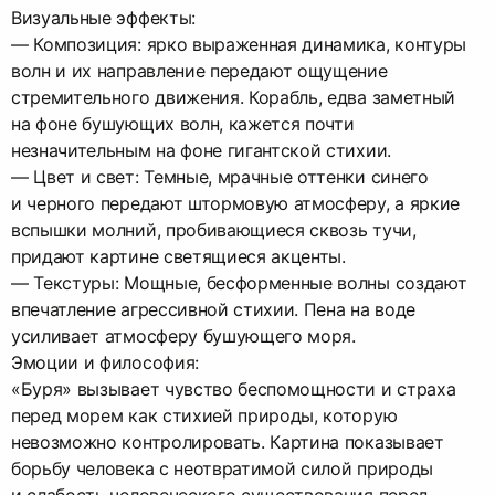
Визуальные эффекты:
— Композиция: ярко выраженная динамика, контуры
волн и их направление передают ощущение
стремительного движения. Корабль, едва заметный
на фоне бушующих волн, кажется почти
незначительным на фоне гигантской стихии.
— Цвет и свет: Темные, мрачные оттенки синего
и черного передают штормовую атмосферу, а яркие
вспышки молний, пробивающиеся сквозь тучи,
придают картине светящиеся акценты.
— Текстуры: Мощные, бесформенные волны создают
впечатление агрессивной стихии. Пена на воде
усиливает атмосферу бушующего моря.
Эмоции и философия:
«Буря» вызывает чувство беспомощности и страха
перед морем как стихией природы, которую
невозможно контролировать. Картина показывает
борьбу человека с неотвратимой силой природы