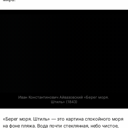
Иван Константинович Айвазовский «Берег моря. 
Штиль» (1843)
«Берег моря. Штиль» — это картина спокойного моря
на фоне пляжа. Вода почти стеклянная, небо чистое,