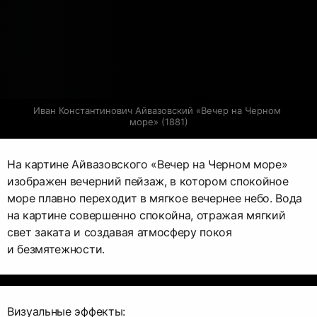
Иван Константинович Айвазовский «Вечер на Черном 
море» (1881)
На картине Айвазовского «Вечер на Черном море»
изображен вечерний пейзаж, в котором спокойное
море плавно переходит в мягкое вечернее небо. Вода
на картине совершенно спокойна, отражая мягкий
свет заката и создавая атмосферу покоя
и безмятежности.
Визуальные эффекты: