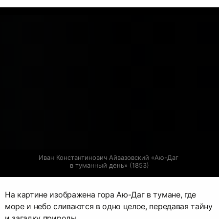
Иван Константинович Айвазовский «Аю-Даг 
в туманный день» (1853)
На картине изображена гора Аю-Даг в тумане, где
море и небо сливаются в одно целое, передавая тайну
и загадку природы.