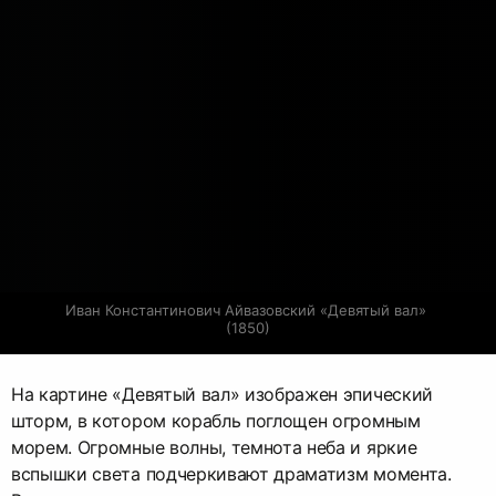
Иван Константинович Айвазовский «Девятый вал» 
(1850)
На картине «Девятый вал» изображен эпический
шторм, в котором корабль поглощен огромным
морем. Огромные волны, темнота неба и яркие
вспышки света подчеркивают драматизм момента.