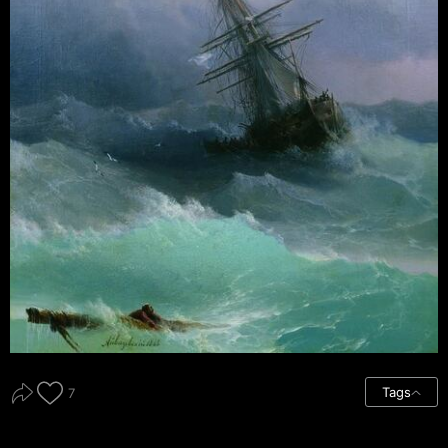
Tags
7