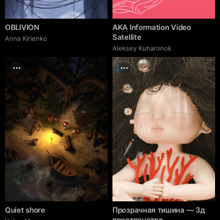
OBLIVION
AKA Information Video
Satellite
Anna Kirienko
Aleksey Kuharonok
Quiet shore
Прозрачная тишина — 3д
пространство