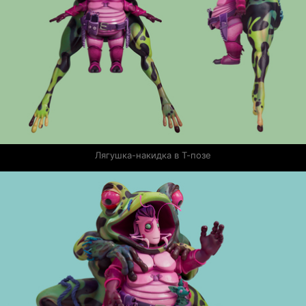
Лягушка-накидка в Т-позе