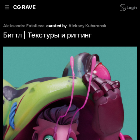
CG RAVE
Login
Aleksandra Fatalieva
curated by
Aleksey Kuharonok
Биттл | Текстуры и риггинг