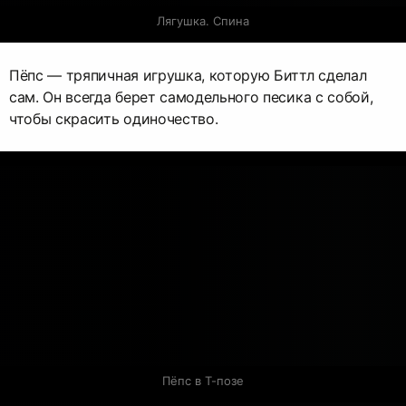
Лягушка. Спина
Пёпс — тряпичная игрушка, которую Биттл сделал
сам. Он всегда берет самодельного песика с собой,
чтобы скрасить одиночество.
Пёпс в Т-позе