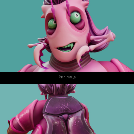
Риг лица