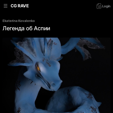
CG RAVE
Login
Ekaterina Kovalenko
Легенда об Аспии