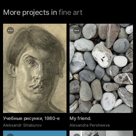
More projects in
fine art
Учебные рисунки, 1980-е
My friend.
Аleksandr SHaburov
Alexandra Persheeva