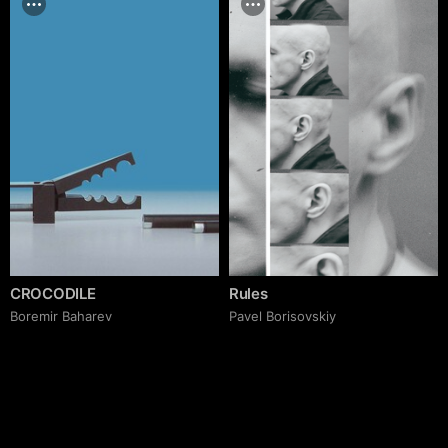
CROCODILE
Rules
Boremir Baharev
Pavel Borisovskiy