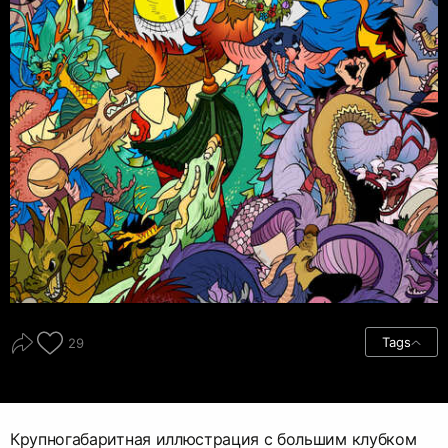
Tags
29
Крупногабаритная иллюстрация с большим клубком