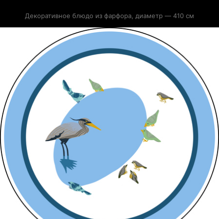
Декоративное блюдо из фарфора, диаметр — 410 см