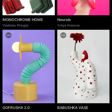
MONOCHROME HOME
Neurals
Vladislav Khegay
Yuliya Krasova
GOFRUSHA 2.0
BABUSHKA VASE