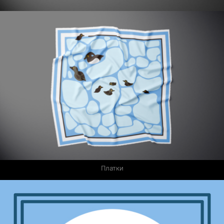
Платки