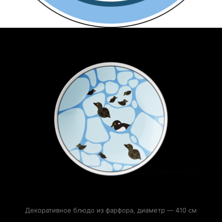
Декоративное блюдо из фарфора, диаметр — 410 см