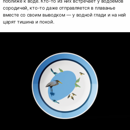
поближе к воде. Кто-то из них встречает у водоемов
сородичей, кто-то даже отправляется в плаванье
вместе со своим выводком — у водной глади и на ней
царят тишина и покой.