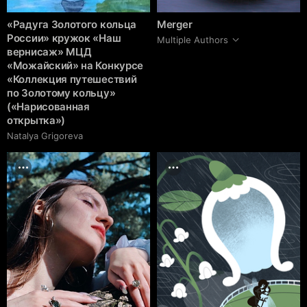
«Радуга Золотого кольца
Merger
России» кружок «Наш
Multiple Authors
вернисаж» МЦД
«Можайский» на Конкурсе
«Коллекция путешествий
по Золотому кольцу»
(«Нарисованная
открытка»)
Natalya Grigoreva