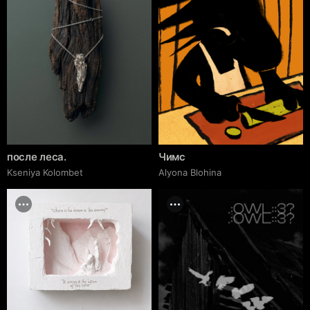
после леса.
Чимс
Kseniya Kolombet
Alyona Blohina