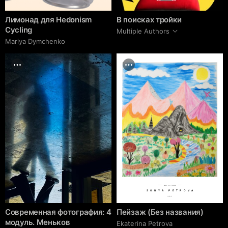
Лимонад для Hedonism
В поисках тройки
Cycling
Multiple Authors
Mariya Dymchenko
№EP 43110000
SONYA PETROVA
cgrave.ru
Современная фотография: 4
Пейзаж (Без названия)
модуль. Меньков
Ekaterina Petrova