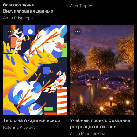
благополучие.
Alim Tlupov
Визуализация данных
Anna Prischepa
Тепло на Академической
Учебный проект. Создание
рекреационной зоны
Katerina Kiseleva
Arina Minchenkina