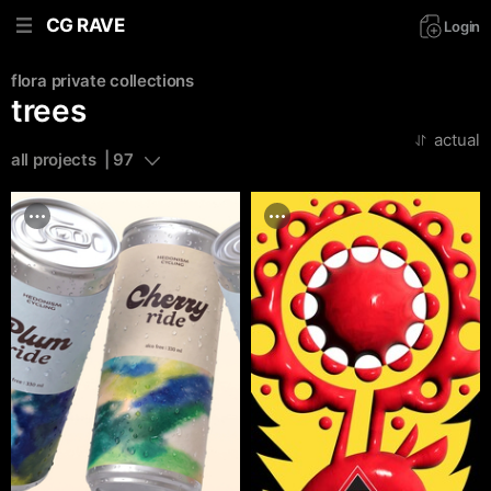
CG RAVE
Login
flora
private collections
trees
actual
all projects  | 97