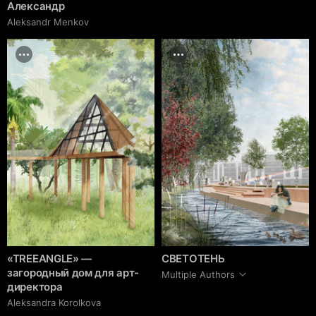
Александр
Aleksandr Menkov
«TREEANGLE» —
СВЕТОТЕНЬ
загородный дом для арт-
Multiple Authors
директора
Aleksandra Korolkova