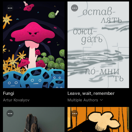
Fungi
Leave, wait, remember
Artur Kovalyov
Multiple Authors