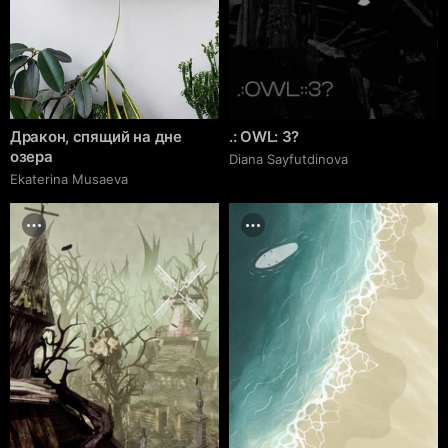
Дракон, спящий на дне
.: OWL: 3?
озера
Diana Sayfutdinova
Ekaterina Musaeva