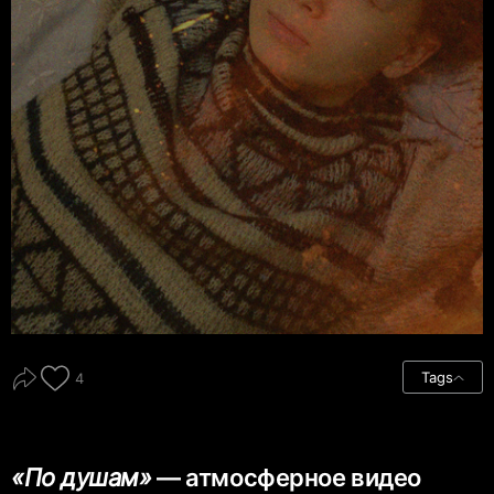
Tags
4
«По душам»
— атмосферное видео