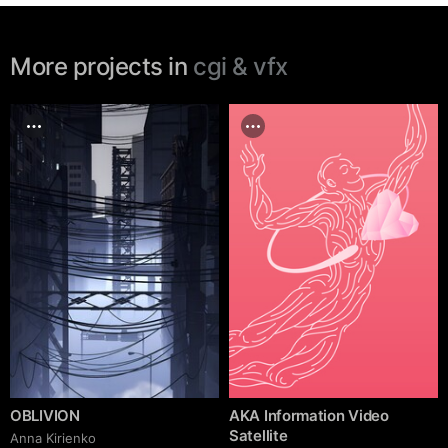
More projects in
cgi & vfx
OBLIVION
AKA Information Video
Satellite
Anna Kirienko