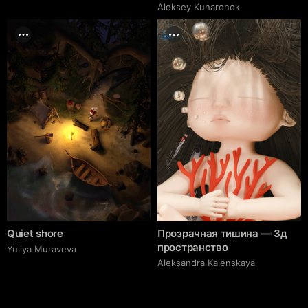
Aleksey Kuharonok
Quiet shore
Прозрачная тишина — 3д
пространство
Yuliya Muraveva
Aleksandra Kalenskaya