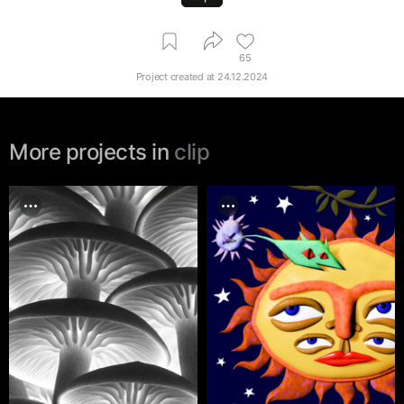
65
Project created at
24.12.2024
More projects in
clip