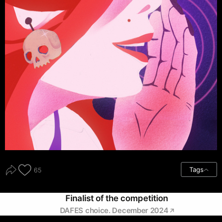
Tags
65
Finalist of the competition
DAFES choice. December 2024