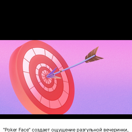
"Poker Face" создает ощущение разгульной вечеринки,