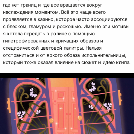
где нет границ и где все вращается вокруг
наслаждения моментом. Всё это чаще всего
проявляется в казино, которое часто ассоциируются
с блеском, гламуром и роскошью. Именно эти мотивы
я хотела передать в ролике с помощью
гипетрофированных и кричащих образов и
специфической цветовой палитры. Нельзя
отстраниться и от яркого образа испольнительницы,
который тоже оказал влияние на сюжет и идею клипа.