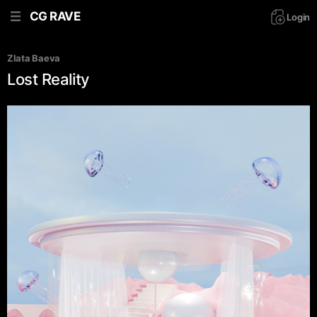
CG RAVE
Login
Zlata Baeva
Lost Reality