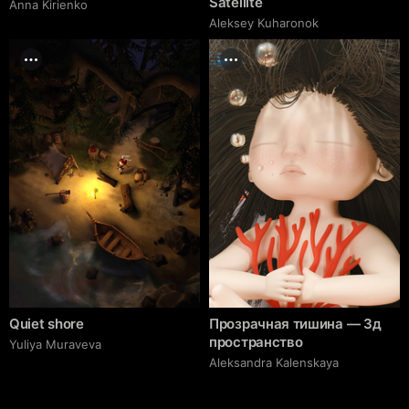
Satellite
Anna Kirienko
Aleksey Kuharonok
Quiet shore
Прозрачная тишина — 3д
пространство
Yuliya Muraveva
Aleksandra Kalenskaya