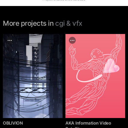
More projects in
cgi & vfx
OBLIVION
AKA Information Video