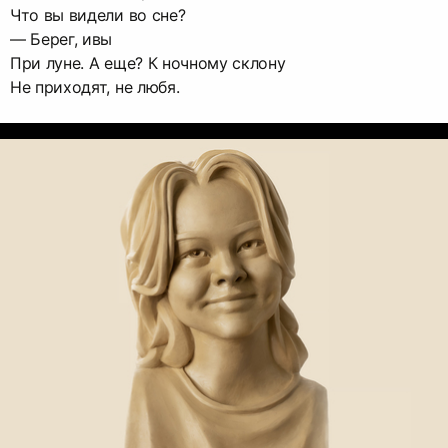
Что вы видели во сне?
— Берег, ивы
При луне. А еще? К ночному склону
Не приходят, не любя.