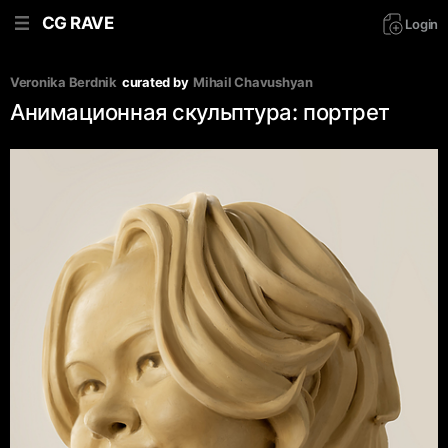
CG RAVE
Login
Veronika Berdnik
curated by
Mihail Chavushyan
Анимационная скульптура: портрет