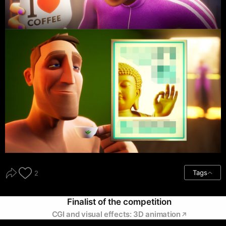
Tags
2
Finalist of the competition
CGI and visual effects: 3D animation