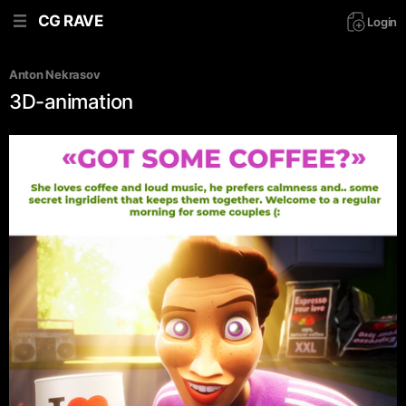
CG RAVE
Login
Anton Nekrasov
3D-animation