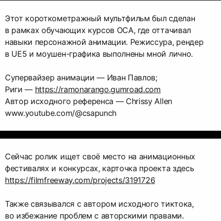
Этот короткометражный мультфильм был сделан
в рамках обучающих курсов ОСА, где оттачивал
навыки персонажной анимации. Режиссура, рендер
в UE5 и моушен-графика выполнены мной лично.
Супервайзер анимации — Иван Павлов;
Риги —
https://ramonarango.gumroad.com
Автор исходного референса — Chrissy Allen
www.youtube.com/@csapunch
Сейчас ролик ищет своё место на анимационных
https://filmfreeway.com/projects/3191726
Также связывался с автором исходного тиктока,
во избежание проблем с авторскими правами.