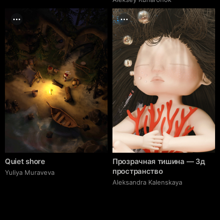
Quiet shore
Прозрачная тишина — 3д
пространство
Yuliya Muraveva
Aleksandra Kalenskaya