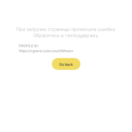
Ошибка
При загрузке страницы произошла ошибка.
Обратитесь в техподдержку.
PROFILE ID:
https://cgrave.ru/account/Mooov
Go back