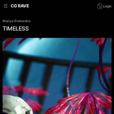
CG RAVE
Login
Mariya Statsenko
TIMELESS