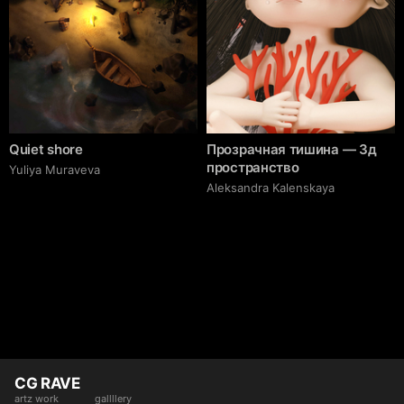
Quiet shore
Прозрачная тишина — 3д
пространство
Yuliya Muraveva
Aleksandra Kalenskaya
CG RAVE
artz work
gallllery