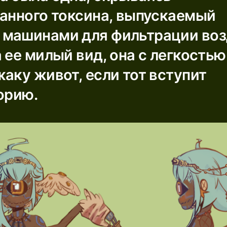
манного токсина, выпускаемый
машинами для фильтрации воз
 ее милый вид, она с легкость
аку живот, если тот вступит
орию.