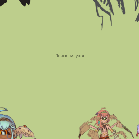
Поиск силуэта