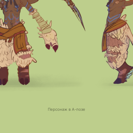
Персонаж в А-позе