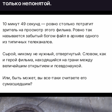
только непонятой.
10 минут 49 секунд — ровно столько потратит
зритель на просмотр этого фильма. Ровно так
называется забытый богом файл в архиве одного
из типичных телеканалов.
Сырой, никому не нужный, отвергнутый. Словом, как
и герой фильма, находящийся на грани между
величайшим открытием и псевдонаукой.
Или, быть может, вы все-таки считаете его
сумасшедшим?