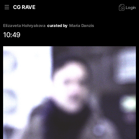
CG RAVE
Login
Elizaveta Hohryakova
curated by
Maria Danzis
10:49