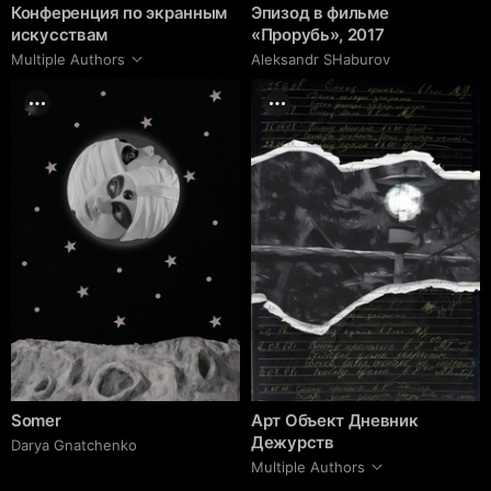
Конференция по экранным
Эпизод в фильме
искусствам
«Прорубь», 2017
Multiple Authors
Аleksandr SHaburov
Somer
Арт Объект Дневник
Дежурств
Darya Gnatchenko
Multiple Authors