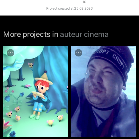
10
Project created at
25.03.2026
More projects in
auteur cinema