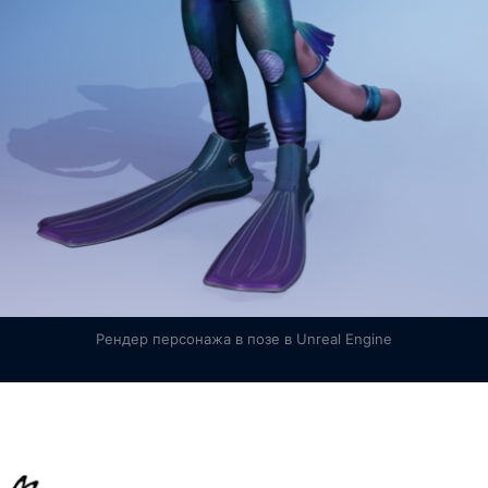
Рендер персонажа в позе в Unreal Engine