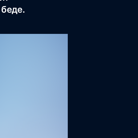
 беде.