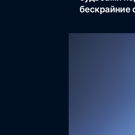
бескрайние 