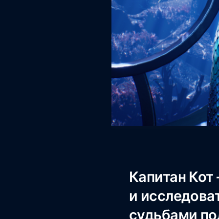
Капитан Кот
и исследова
судьбами по