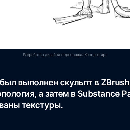
Разработка дизайна персонажа. Концепт арт
был выполнен скульпт в ZBrush
пология, а затем в Substance Pa
ваны текстуры.