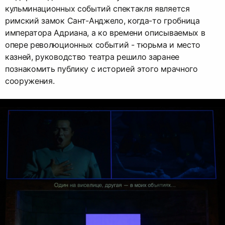
кульминационных событий спектакля является
римский замок Сант-Анджело, когда-то гробница
императора Адриана, а ко времени описываемых в
опере революционных событий - тюрьма и место
казней, руководство театра решило заранее
познакомить публику с историей этого мрачного
сооружения.