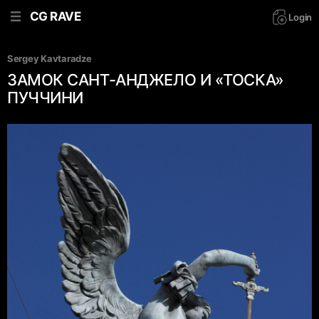
CG RAVE
Login
Sergey Kavtaradze
ЗАМОК САНТ-АНДЖЕЛО И «ТОСКА»
ПУЧЧИНИ