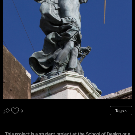
Tags
9
This project is a student project at the School of Design or a