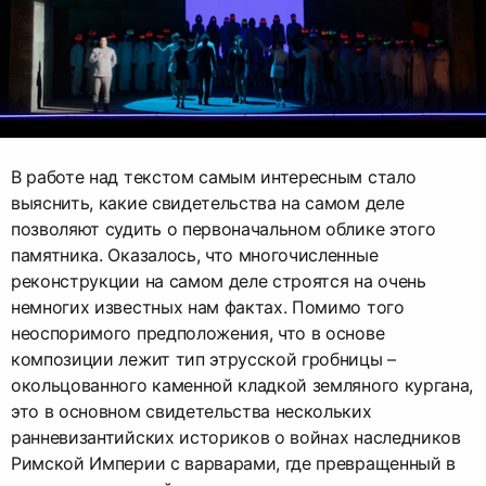
В работе над текстом самым интересным стало
выяснить, какие свидетельства на самом деле
позволяют судить о первоначальном облике этого
памятника. Оказалось, что многочисленные
реконструкции на самом деле строятся на очень
немногих известных нам фактах. Помимо того
неоспоримого предположения, что в основе
композиции лежит тип этрусской гробницы –
окольцованного каменной кладкой земляного кургана,
это в основном свидетельства нескольких
ранневизантийских историков о войнах наследников
Римской Империи с варварами, где превращенный в