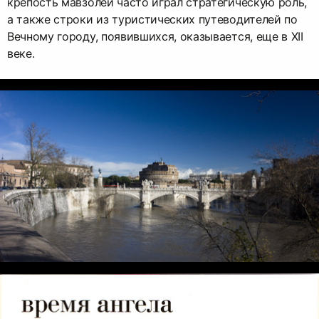
крепость мавзолей часто играл стратегическую роль,
а также строки из туристических путеводителей по
Вечному городу, появившихся, оказывается, еще в XII
веке.