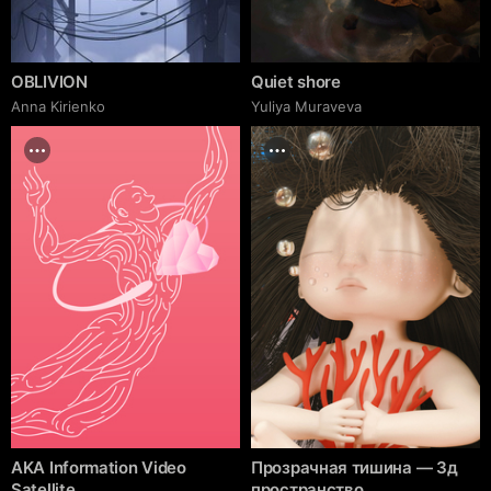
OBLIVION
Quiet shore
Anna Kirienko
Yuliya Muraveva
AKA Information Video
Прозрачная тишина — 3д
Satellite
пространство