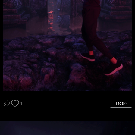
Tags
1