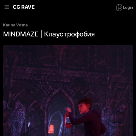
CG RAVE
Login
Karina Vesna
MINDMAZE | Клаустрофобия