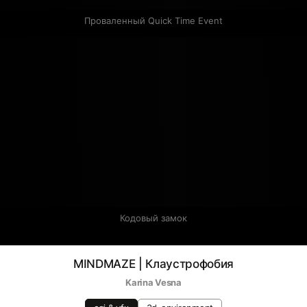
Проваленный Quick Time Event
Кодовый замок
MINDMAZE | Клаустрофобия
Karina Vesna